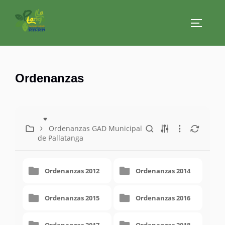
Saltar
al
ALTERN
contenido
Ordenanzas
Ordenanzas GAD Municipal
de Pallatanga
Ordenanzas 2012
Ordenanzas 2014
Ordenanzas 2015
Ordenanzas 2016