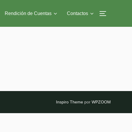
Rendición de Cuentas
Contactos
ALTERNAR
Inspiro Theme
por
WPZOOM