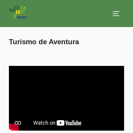
Saltar
al
ALTERN
contenido
Turismo de Aventura