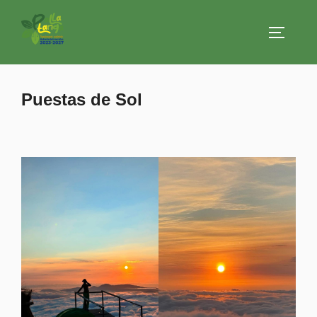
Saltar
al
ALTERN
contenido
Puestas de Sol