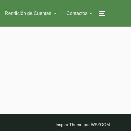
Rendición de Cuentas
Contactos
ALTERNAR
Inspiro Theme
por
WPZOOM